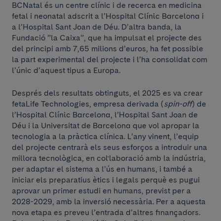
BCNatal és un centre clínic i de recerca en medicina
fetal i neonatal adscrit a l’Hospital Clínic Barcelona i
a l’Hospital Sant Joan de Déu. D’altra banda, la
Fundació ”la Caixa”, que ha impulsat el projecte des
del principi amb 7,65 milions d’euros, ha fet possible
la part experimental del projecte i l’ha consolidat com
l’únic d’aquest tipus a Europa.
Després dels resultats obtinguts, el 2025 es va crear
fetaLife Technologies, empresa derivada (
spin-off
) de
l’Hospital Clínic Barcelona, l’Hospital Sant Joan de
Déu i la Universitat de Barcelona que vol apropar la
tecnologia a la pràctica clínica. L’any vinent, l’equip
del projecte centrarà els seus esforços a introduir una
millora tecnològica, en col·laboració amb la indústria,
per adaptar el sistema a l’ús en humans, i també a
iniciar els preparatius ètics i legals perquè es pugui
aprovar un primer estudi en humans, previst per a
2028-2029, amb la inversió necessària. Per a aquesta
nova etapa es preveu l’entrada d’altres finançadors.