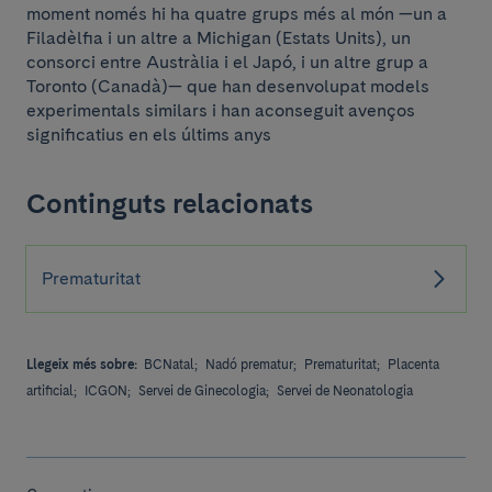
moment només hi ha quatre grups més al món —un a
Filadèlfia i un altre a Michigan (Estats Units), un
consorci entre Austràlia i el Japó, i un altre grup a
Toronto (Canadà)— que han desenvolupat models
experimentals similars i han aconseguit avenços
significatius en els últims anys
Continguts relacionats
Prematuritat
Llegeix més sobre:
BCNatal;
Nadó prematur;
Prematuritat;
Placenta
artificial;
ICGON;
Servei de Ginecologia;
Servei de Neonatologia