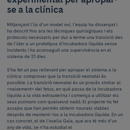
se a la clínica
Mitjançant l’ús d’un model oví, l’equip ha dissenyat i
ha descrit fins ara les tècniques quirúrgiques i els
protocols necessaris per dur a terme una transició des
de l’úter a un prototipus d’incubadora líquida sense
incidents i ha aconseguit una supervivència en el
sistema de 21 dies.
S’ha fet un pas rellevant per apropar el sistema a la
clínica: comprovar que la transició neonatal és
possible. La transició neonatal és un procés similar al
«naixement» del fetus, en què passa de la incubadora
líquida a la vida extrauterina i comença a utilitzar els
seus pulmons com qualsevol nadó. El projecte ha fet
assajos que han permès obtenir nounats viables
després de mantenir-los a la incubadora líquida. En un
cas concret, el de l’ovella Gaia, que ara té més d’un
any de vida, se n’ha estudiat el