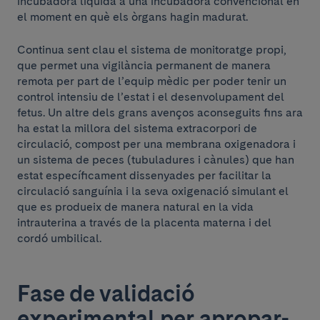
incubadora líquida a una incubadora convencional en
el moment en què els òrgans hagin madurat.
Continua sent clau el sistema de monitoratge propi,
que permet una vigilància permanent de manera
remota per part de l’equip mèdic per poder tenir un
control intensiu de l’estat i el desenvolupament del
fetus. Un altre dels grans avenços aconseguits fins ara
ha estat la millora del sistema extracorpori de
circulació, compost per una membrana oxigenadora i
un sistema de peces (tubuladures i cànules) que han
estat específicament dissenyades per facilitar la
circulació sanguínia i la seva oxigenació simulant el
que es produeix de manera natural en la vida
intrauterina a través de la placenta materna i del
cordó umbilical.
Fase de validació
experimental per apropar-