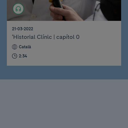
21-03-2022
‘Historial Clínic | capítol 0
Català
2:34