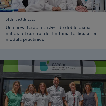
31 de juliol de 2026
Una nova teràpia CAR-T de doble diana
millora el control del limfoma fol·licular en
models preclínics