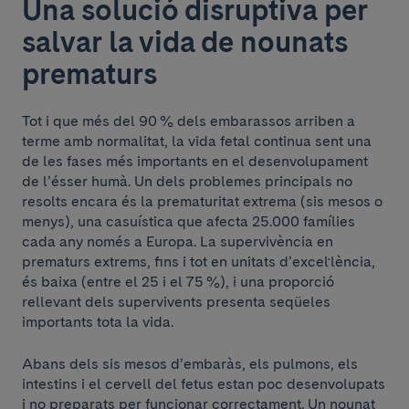
Una solució disruptiva per
salvar la vida de nounats
prematurs
Tot i que més del 90 % dels embarassos arriben a
terme amb normalitat, la vida fetal continua sent una
de les fases més importants en el desenvolupament
de l’ésser humà. Un dels problemes principals no
resolts encara és la prematuritat extrema (sis mesos o
menys), una casuística que afecta 25.000 famílies
cada any només a Europa. La supervivència en
prematurs extrems, fins i tot en unitats d’excel·lència,
és baixa (entre el 25 i el 75 %), i una proporció
rellevant dels supervivents presenta seqüeles
importants tota la vida.
Abans dels sis mesos d’embaràs, els pulmons, els
intestins i el cervell del fetus estan poc desenvolupats
i no preparats per funcionar correctament. Un nounat