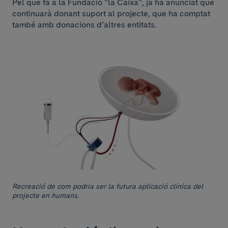
Pel que fa a la Fundació ”la Caixa”, ja ha anunciat que
continuarà donant suport al projecte, que ha comptat
també amb donacions d’altres entitats.
Recreació de com podria ser la futura aplicació clínica del
projecte en humans.