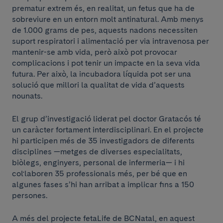
prematur extrem és, en realitat, un fetus que ha de
sobreviure en un entorn molt antinatural. Amb menys
de 1.000 grams de pes, aquests nadons necessiten
suport respiratori i alimentació per via intravenosa per
mantenir-se amb vida, però això pot provocar
complicacions i pot tenir un impacte en la seva vida
futura. Per això, la incubadora líquida pot ser una
solució que millori la qualitat de vida d’aquests
nounats.
El grup d’investigació liderat pel doctor Gratacós té
un caràcter fortament interdisciplinari. En el projecte
hi participen més de 35 investigadors de diferents
disciplines —metges de diverses especialitats,
biòlegs, enginyers, personal de infermeria— i hi
col·laboren 35 professionals més, per bé que en
algunes fases s’hi han arribat a implicar fins a 150
persones.
A més del projecte fetaLife de BCNatal, en aquest