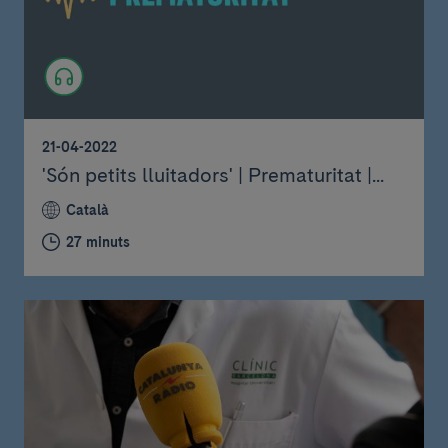
21-04-2022
'Són petits lluitadors' | Prematuritat |...
Català
27 minuts