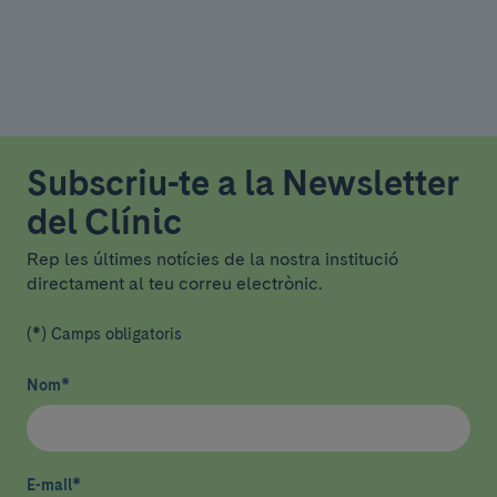
Subscriu-te a la Newsletter
del Clínic
Rep les últimes notícies de la nostra institució
directament al teu correu electrònic.
(*) Camps obligatoris
Nom
*
E-mail
*