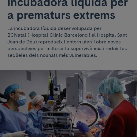
incubadora líquida per
a prematurs extrems
La incubadora líquida desenvolupada per
BCNatal (Hospital Clínic Barcelona i el Hospital Sant
Joan de Déu) reprodueix l’entorn uterí i obre noves
perspectives per millorar la supervivència i reduir les
seqüeles dels nounats més vulnerables.