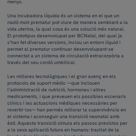
menys.
Una incubadora líquida és un sistema en el que un
nadó molt prematur pot viure de manera semblant a la
vida uterina, la qual cosa és una solució més natural.
El prototipus desenvolupat per BCNatal, del qual ja
s’han fet diverses versions, inclou un entorn líquid i
permet al prematur continuar desenvolupant-se
connectat a un sistema de circulació extracorpòria a
través del seu cordó umbilical.
Les millores tecnològiques i el gran avenç en els
protocols de suport mèdic —que inclouen
l’administració de nutrició, hormones i altres
medicaments, i que preveuen els possibles escenaris
clínics i les actuacions mèdiques necessàries per
revertir-los— han permès millorar la supervivència en
el sistema i aconseguir una transició neonatal amb
èxit. Aquesta transició simula els passos previstos per
a la seva aplicació futura en humans: trasllat de la