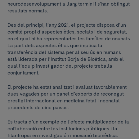
neurodesenvolupament a llarg termini i s’han obtingut
resultats normals.
Des del principi, l’any 2021, el projecte disposa d’un
comitè propi d’aspectes ètics, socials i de seguretat,
en el qual hi ha representades les famílies de nounats.
La part dels aspectes ètics que implica la
transferència del sistema per al seu ús en humans
està liderada per l’Institut Borja de Bioètica, amb el
qual l’equip investigador del projecte treballa
conjuntament.
El projecte ha estat analitzat i avaluat favorablement
dues vegades per un panel d’experts de reconegut
prestigi internacional en medicina fetal i neonatal
procedents de cinc països.
Es tracta d’un exemple de l’efecte multiplicador de la
col·laboració entre les institucions públiques i la
filantropia en investigació i innovació biomèdica.