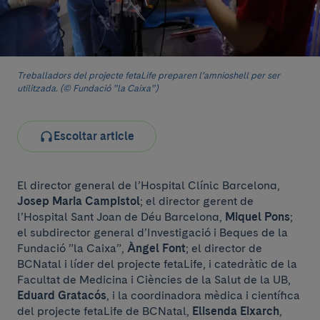
Treballadors del projecte fetaLife preparen l’amnioshell per ser
utilitzada. (© Fundació ”la Caixa”)
Escoltar article
El director general de l’Hospital Clínic Barcelona,
Josep Maria Campistol
; el director gerent de
l’Hospital Sant Joan de Déu Barcelona,
Miquel Pons
;
el subdirector general d’Investigació i Beques de la
Fundació ”la Caixa”,
Àngel Font
; el director de
BCNatal i líder del projecte fetaLife, i catedràtic de la
Facultat de Medicina i Ciències de la Salut de la UB,
Eduard Gratacós
, i la coordinadora mèdica i científica
del projecte fetaLife de BCNatal,
Elisenda Eixarch
,