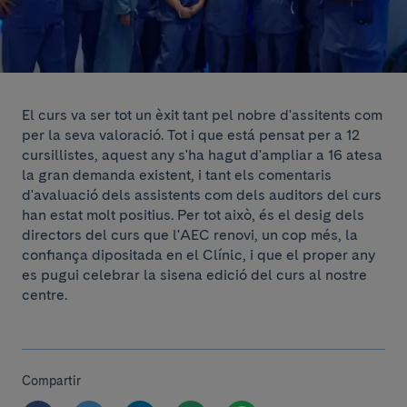
El curs va ser tot un èxit tant pel nobre d'assitents com
per la seva valoració. Tot i que está pensat per a 12
cursillistes, aquest any s'ha hagut d'ampliar a 16 atesa
la gran demanda existent, i tant els comentaris
d'avaluació dels assistents com dels auditors del curs
han estat molt positius. Per tot això, és el desig dels
directors del curs que l'AEC renovi, un cop més, la
confiança dipositada en el Clínic, i que el proper any
es pugui celebrar la sisena edició del curs al nostre
centre.
Compartir