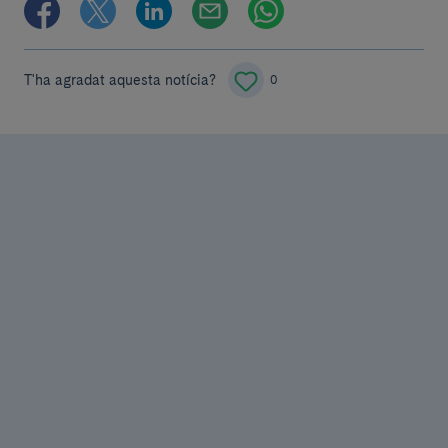
T'ha agradat aquesta notícia?
0