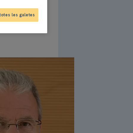
del
totes les galetes