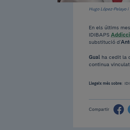
Hugo López-Pelayo i 
En els últims mes
IDIBAPS
Addicc
substitució d'
Ant
Gual
ha cedit la 
continua vinculat
Llegeix més sobre:
ID
Compartir