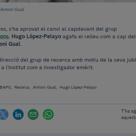
Antoni Gual.
os, s'ha aprovat el canvi al capdavant del grup
ions
.
Hugo López-Pelayo
agafa el relleu com a cap del
oni Gual
.
direcció del grup de recerca amb motiu de la seva jubi
 a l'Institut com a investigador emèrit.
IBAPS;
Recerca;
Antoni Gual;
Hugo López-Pelayo
T'ha a
aquest