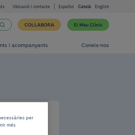
ats
Ubicació i contacte
Español
Català
English
COL·LABORA
El Meu Clínic
nts i acompanyants
Coneix-nos
 necessàries per
enir més
leva