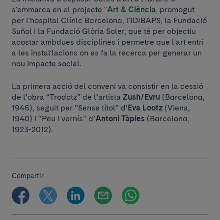
s'emmarca en el projecte "
Art & Ciència
, promogut
per l'hospital Clínic Barcelona, l'IDIBAPS, la Fundació
Suñol i la Fundació Glòria Soler, que té per objectiu
acostar ambdues disciplines i permetre que l'art entri
a les instal·lacions on es fa la recerca per generar un
nou impacte social.
La primera acció del conveni va consistir en la cessió
de l’obra “Trodotz” de l’artista
Zush/Evru
(Barcelona,
1946), seguit per “Sense títol” d’
Eva Lootz
(Viena,
1940) i “Peu i vernís” d’
Antoni Tàpies
(Barcelona,
1923-2012).
Compartir