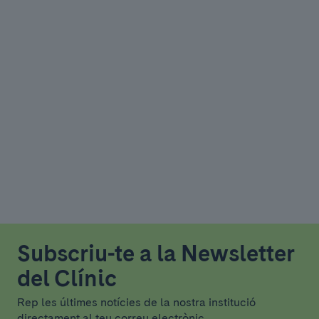
Subscriu-te a la Newsletter
del Clínic
Rep les últimes notícies de la nostra institució
directament al teu correu electrònic.