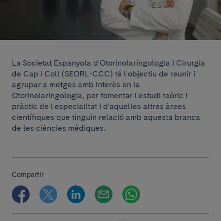
La Societat
Espanyola
d'Otorinolaringologia
i
Cirurgia
de Cap i Coll
(
SEORL
-
CCC
)
té
l'objectiu de reunir
i
agrupar
a metges
amb
interès en la
Otorinolaringologia
,
per fomentar
l'estudi
teòric
i
pràctic
de l'especialitat
i
d'aquelles
altres àrees
científiques que
tinguin relació
amb
aquesta
branca
de les
ciències
mèdiques.
Compartir