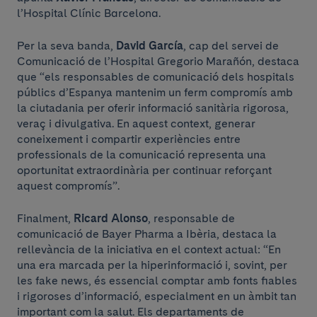
l’Hospital Clínic Barcelona.
Per la seva banda,
David García
, cap del servei de
Comunicació de l’Hospital Gregorio Marañón, destaca
que “els responsables de comunicació dels hospitals
públics d’Espanya mantenim un ferm compromís amb
la ciutadania per oferir informació sanitària rigorosa,
veraç i divulgativa. En aquest context, generar
coneixement i compartir experiències entre
professionals de la comunicació representa una
oportunitat extraordinària per continuar reforçant
aquest compromís”.
Finalment,
Ricard Alonso
, responsable de
comunicació de Bayer Pharma a Ibèria, destaca la
rellevància de la iniciativa en el context actual: “En
una era marcada per la hiperinformació i, sovint, per
les fake news, és essencial comptar amb fonts fiables
i rigoroses d’informació, especialment en un àmbit tan
important com la salut. Els departaments de