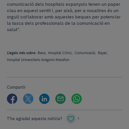
comunicació dels hospitals espanyols tenen un paper
clau en aquest sentit i, per això, per a nosaltres és un
orgull col·laborar amb aquestes beques per potenciar
la tasca dels professionals de la comunicació en
salut”.
Llegeix més sobre:
Beca;
Hospital Clínic;
Comunicació;
Bayer;
Hospital Universitario Gregorio Marañon
Compartir
T'ha agradat aquesta notícia?
1