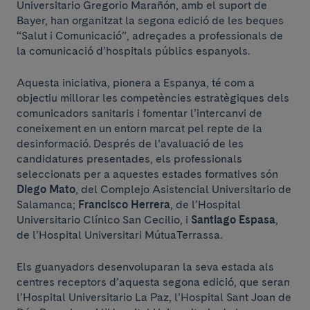
Universitario Gregorio Marañón, amb el suport de
Bayer, han organitzat la segona edició de les beques
“Salut i Comunicació”, adreçades a professionals de
la comunicació d’hospitals públics espanyols.
Aquesta iniciativa, pionera a Espanya, té com a
objectiu millorar les competències estratègiques dels
comunicadors sanitaris i fomentar l’intercanvi de
coneixement en un entorn marcat pel repte de la
desinformació. Després de l’avaluació de les
candidatures presentades, els professionals
seleccionats per a aquestes estades formatives són
Diego Mato
, del Complejo Asistencial Universitario de
Salamanca;
Francisco Herrera
, de l’Hospital
Universitario Clínico San Cecilio, i
Santiago Espasa
,
de l’Hospital Universitari MútuaTerrassa.
Els guanyadors desenvoluparan la seva estada als
centres receptors d’aquesta segona edició, que seran
l’Hospital Universitario La Paz, l’Hospital Sant Joan de