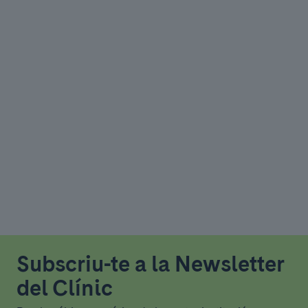
Subscriu-te a la Newsletter
del Clínic