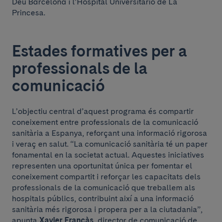
Déu Barcelona i l’Hospital Universitario de La
Princesa.
Estades formatives per a
professionals de la
comunicació
L’objectiu central d’aquest programa és compartir
coneixement entre professionals de la comunicació
sanitària a Espanya, reforçant una informació rigorosa
i veraç en salut. “La comunicació sanitària té un paper
fonamental en la societat actual. Aquestes iniciatives
representen una oportunitat única per fomentar el
coneixement compartit i reforçar les capacitats dels
professionals de la comunicació que treballem als
hospitals públics, contribuint així a una informació
sanitària més rigorosa i propera per a la ciutadania”,
apunta
Xavier Francàs
, director de comunicació de