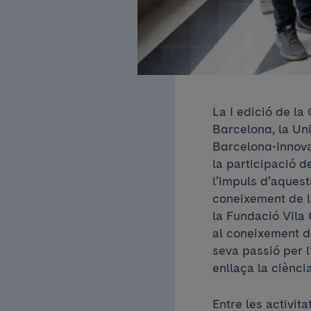
La I edició de la
Barcelona, la Uni
Barcelona-Innovat
la participació d
l’impuls d’aquest
coneixement de la
la Fundació Vila 
al coneixement de
seva passió per l
enllaça la ciència 
Entre les activi