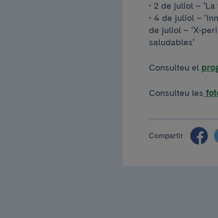
• 2 de juliol – ‘L
• 4 de juliol – ‘I
de juliol – ‘X-per
saludables’
Consulteu el
pro
Consulteu les
fot
Compartir