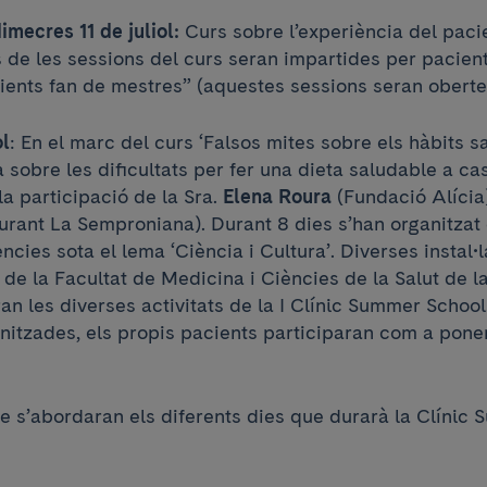
imecres 11 de juliol:
Curs sobre l’experiència del paci
 de les sessions del curs seran impartides per pacien
ients fan de mestres” (aquestes sessions seran oberte
ol
: En el marc del curs ‘Falsos mites sobre els hàbits s
 sobre les dificultats per fer una dieta saludable a cas
a participació de la Sra.
Elena Roura
(Fundació Alícia)
urant La Semproniana). Durant 8 dies s’han organitzat 
ncies sota el lema ‘Ciència i Cultura’. Diverses instal•
 i de la Facultat de Medicina i Ciències de la Salut de l
an les diverses activitats de la I Clínic Summer Schoo
nitzades, els propis pacients participaran com a ponen
ue s’abordaran els diferents dies que durarà la Clínic