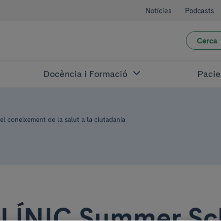
Notícies
Podcasts
Cerca
Docència i Formació
Pacie
l coneixement de la salut a la ciutadania
CLÍNIC Summer Sc