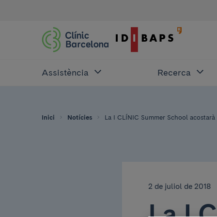
Assistència
Recerca
Inici
Notícies
La I CLÍNIC Summer School acostarà e
2 de juliol de 2018
La I 