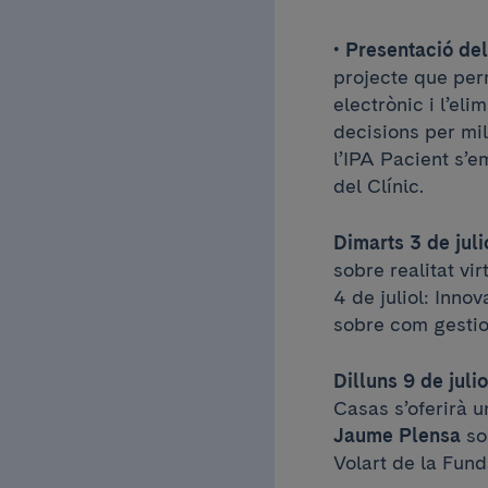
• Presentació del
projecte que per
electrònic i l’el
decisions per mil
l’IPA Pacient s’
del Clínic.
Dimarts 3 de juli
sobre realitat vi
4 de juliol: Inno
sobre com gestion
Dilluns 9 de julio
Casas s’oferirà u
Jaume Plensa
sob
Volart de la Fund