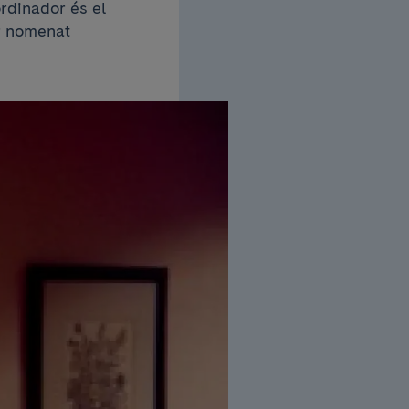
ordinador és el
er nomenat