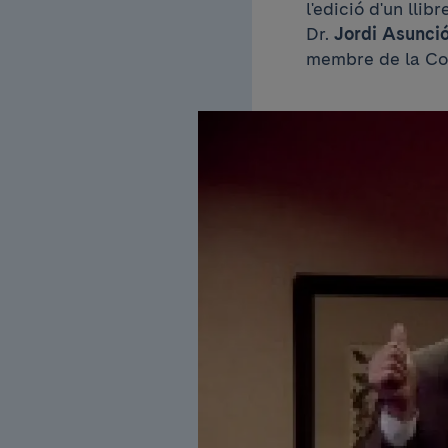
l'edició d'un lli
Dr.
Jordi Asunci
membre de la Com