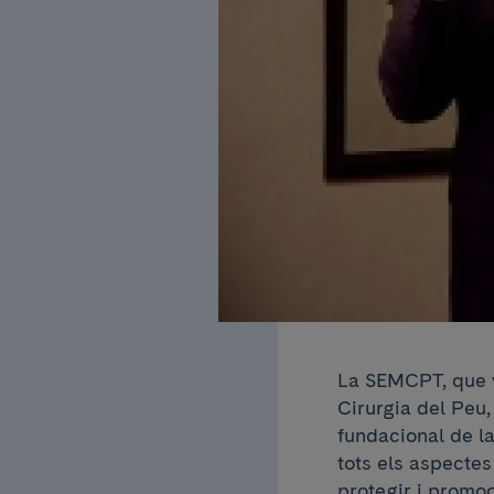
La SEMCPT, que v
Cirurgia del Peu, 
fundacional de la
tots els aspectes 
protegir i promoc