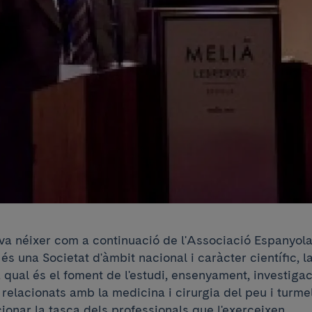
a néixer com a continuació de l'Associació Espanyola
és una Societat d'àmbit nacional i caràcter científic, la
 qual és el foment de l'estudi, ensenyament, investigac
relacionats amb la medicina i cirurgia del peu i turmell,
ionar la tasca dels professionals que l'exerceixen.