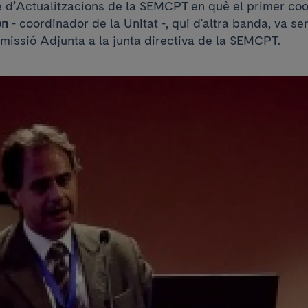
bre d’Actualitzacions de la SEMCPT en què el primer co
ón
- coordinador de la Unitat -, qui d'altra banda, va s
issió Adjunta a la junta directiva de la SEMCPT.