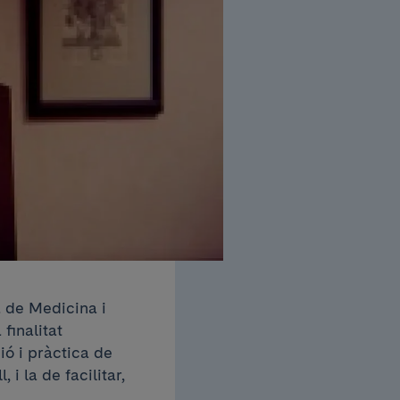
 de Medicina i
 finalitat
ió i pràctica de
 i la de facilitar,