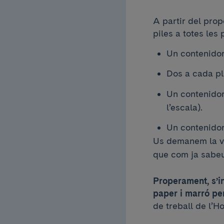
A partir del prop
piles a totes les 
Un contenidor 
Dos a cada pl
Un contenidor 
l’escala).
Un contenidor 
Us demanem la vo
que com ja sabeu
Properament, s’in
paper i marró per
de treball de l’H