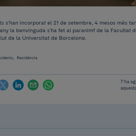
ts s'han incorporat el 21 de setembre, 4 mesos més tar
any la benvinguda s'ha fet al paranimf de la Facultat 
lut de la Universitat de Barcelona.
sidents;
Residència
T'ha ag
aquesta