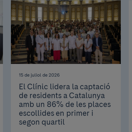
15 de juliol de 2026
El Clínic lidera la captació
de residents a Catalunya
amb un 86% de les places
escollides en primer i
segon quartil