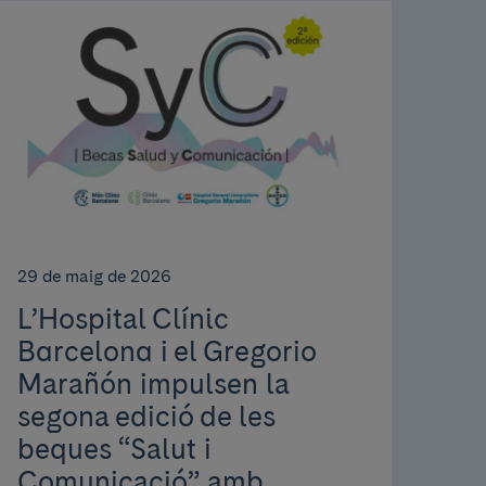
29 de maig de 2026
L’Hospital Clínic
Barcelona i el Gregorio
Marañón impulsen la
segona edició de les
beques “Salut i
Comunicació” amb