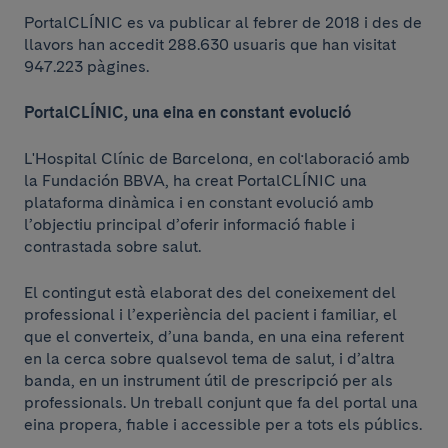
PortalCLÍNIC es va publicar al febrer de 2018 i des de
llavors han accedit 288.630 usuaris que han visitat
947.223 pàgines.
PortalCLÍNIC, una eina en constant evolució
L'Hospital Clínic de Barcelona, en col·laboració amb
la Fundación BBVA, ha creat PortalCLÍNIC una
plataforma dinàmica i en constant evolució amb
l’objectiu principal d’oferir informació fiable i
contrastada sobre salut.
El contingut està elaborat des del coneixement del
professional i l’experiència del pacient i familiar, el
que el converteix, d’una banda, en una eina referent
en la cerca sobre qualsevol tema de salut, i d’altra
banda, en un instrument útil de prescripció per als
professionals. Un treball conjunt que fa del portal una
eina propera, fiable i accessible per a tots els públics.