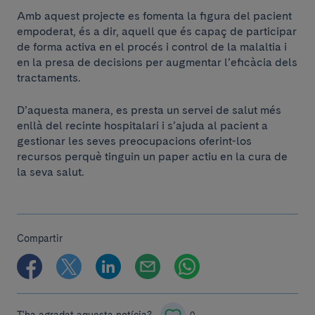
Amb aquest projecte es fomenta la figura del pacient
empoderat, és a dir, aquell que és capaç de participar
de forma activa en el procés i control de la malaltia i
en la presa de decisions per augmentar l’eficàcia dels
tractaments.
D’aquesta manera, es presta un servei de salut més
enllà del recinte hospitalari i s’ajuda al pacient a
gestionar les seves preocupacions oferint-los
recursos perquè tinguin un paper actiu en la cura de
la seva salut.
Compartir
T'ha agradat aquesta notícia?
0