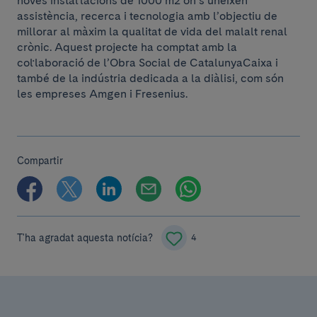
noves instal·lacions de 1000 m2 on s’uneixen
assistència, recerca i tecnologia amb l’objectiu de
millorar al màxim la qualitat de vida del malalt renal
crònic. Aquest projecte ha comptat amb la
col·laboració de l’Obra Social de CatalunyaCaixa i
també de la indústria dedicada a la diàlisi, com són
les empreses Amgen i Fresenius.
Compartir
T'ha agradat aquesta notícia?
4