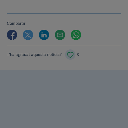
Compartir
T'ha agradat aquesta notícia?
0