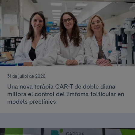
31 de juliol de 2026
Una nova teràpia CAR-T de doble diana
millora el control del limfoma fol·licular en
models preclínics