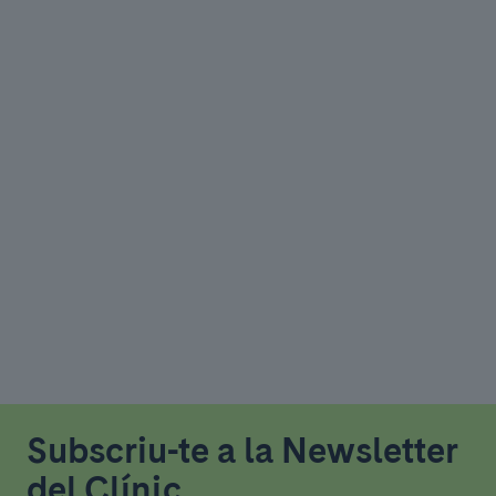
Subscriu-te a la Newsletter
del Clínic