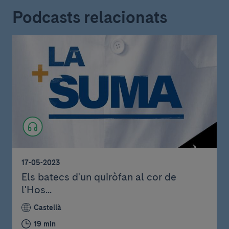
Podcasts relacionats
17-05-2023
Els batecs d'un quiròfan al cor de
l'Hos...
Castellà
19 min