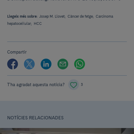
Llegeix més sobre:
Josep M. Llovet;
Càncer de fetge;
Carcinoma
hepatocel·lular;
HCC
Compartir
T'ha agradat aquesta notícia?
3
NOTÍCIES RELACIONADES