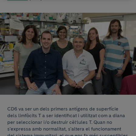
CD6 va ser un dels primers antígens de superfície
dels limfòcits T a ser identificat i utilitzat com a diana
per seleccionar i/o destruir cèl·lules T. Quan no
s'expressa amb normalitat, s'altera el funcionament
del sistema immunitari, el que ens fa més susceptibles