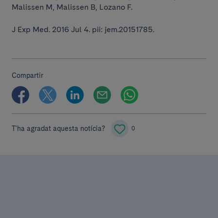
Malissen M, Malissen B, Lozano F.
J Exp Med. 2016 Jul 4. pii: jem.20151785.
Compartir
T'ha agradat aquesta notícia?
0