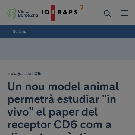
Notícies
5 d’agost de 2016
Un nou model animal
permetrà estudiar "in
vivo" el paper del
receptor CD6 com a