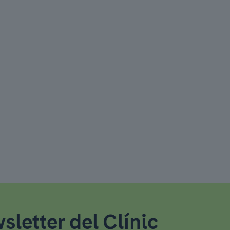
sletter del Clínic