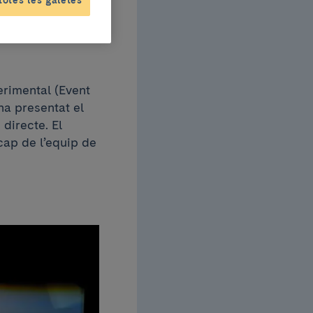
erimental (Event
ha presentat el
 directe. El
cap de l’equip de