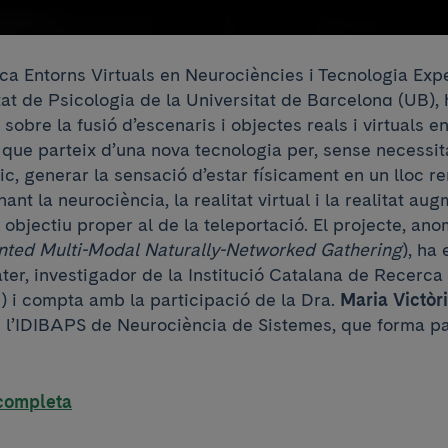
ca Entorns Virtuals en Neurociències i Tecnologia Exp
tat de Psicologia de la Universitat de Barcelona (UB), 
sobre la fusió d’escenaris i objectes reals i virtuals en
 que parteix d’una nova tecnologia per, sense necessi
c, generar la sensació d’estar físicament en un lloc r
nt la neurociència, la realitat virtual i la realitat au
 objectiu proper al de la teleportació. El projecte, 
ted Multi-Modal Naturally-Networked Gathering
), ha 
ter, investigador de la Institució Catalana de Recerca 
 i compta amb la participació de la Dra.
Maria Victòr
e l’IDIBAPS de Neurociència de Sistemes, que forma pa
 completa