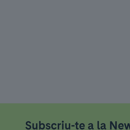
Subscriu-te a la New