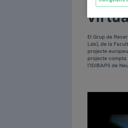
virtua
El Grup de Recer
Lab), de la Facul
projecte europeu 
projecte compta 
l’IDIBAPS de Neu