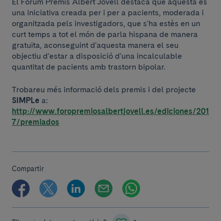
El Fòrum Premis Albert Jovell destaca que aquesta és
una iniciativa creada per i per a pacients, moderada i
organitzada pels investigadors, que s'ha estès en un
curt temps a tot el món de parla hispana de manera
gratuïta, aconseguint d'aquesta manera el seu
objectiu d'estar a disposició d'una incalculable
quantitat de pacients amb trastorn bipolar.
Trobareu més informació dels premis i del projecte
SIMPLe
a:
http://www.foropremiosalbertjovell.es/ediciones/201
7/premiados
Compartir