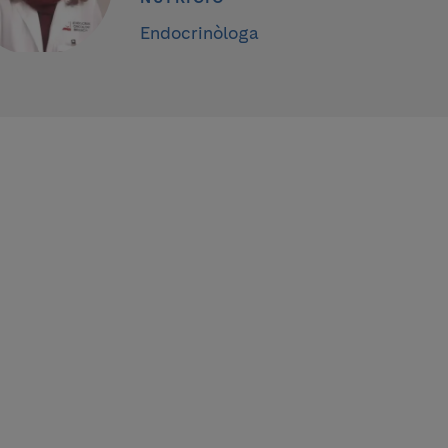
Endocrinòloga