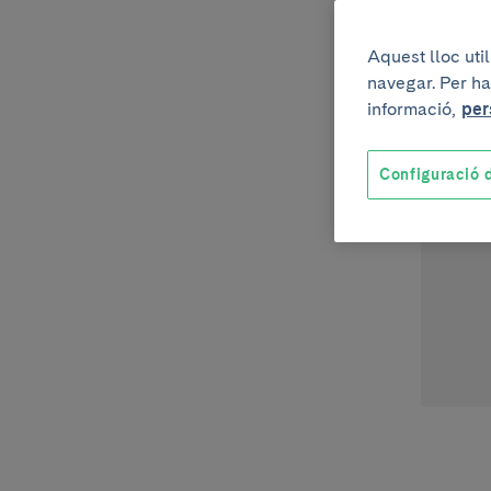
Aquest lloc uti
navegar. Per ha
informació,
per
Configuració d