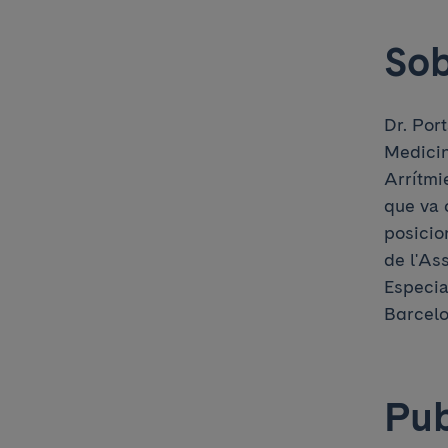
Sob
Dr. Por
Medicin
Arrítmi
que va 
posicio
de l'As
Especial
Barcelo
Pub