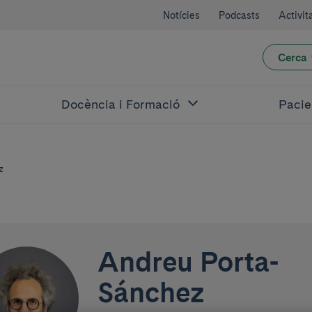
Notícies
Podcasts
Activit
Cerca
Docència i Formació
Pacie
z
Andreu Porta-
Sánchez