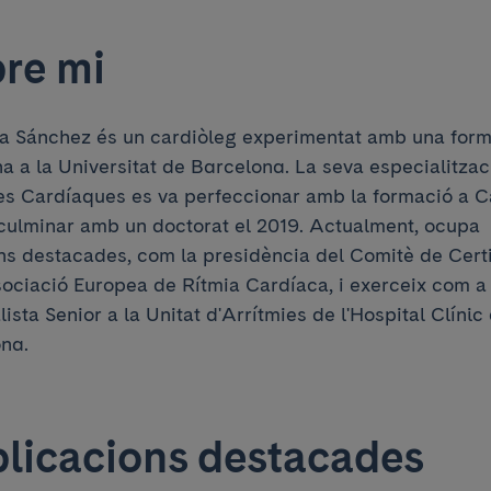
re mi
ta Sánchez és un cardiòleg experimentat amb una for
a a la Universitat de Barcelona. La seva especialitzac
es Cardíaques es va perfeccionar amb la formació a 
culminar amb un doctorat el 2019. Actualment, ocupa
ns destacades, com la presidència del Comitè de Certi
sociació Europea de Rítmia Cardíaca, i exerceix com a
ista Senior a la Unitat d'Arrítmies de l'Hospital Clínic
na.
licacions destacades