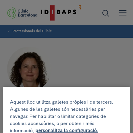
Professionals del Clínic
Àngels Pozo Fernández
Aquest lloc utilitza galetes pròpies i de tercers.
Algunes de les galetes són necessàries per
navegar. Per habilitar o limitar categories de
cookies accessòries, o per obtenir més
informació,
personalitza la configuració.
Grup de recerca