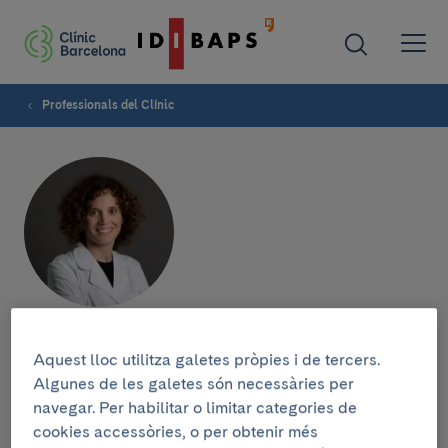
Professionals del Clínic
Anna Sala
Aquest lloc utilitza galetes pròpies i de tercers.
Algunes de les galetes són necessàries per
SERVEI D'OFTALMOLOGIA
navegar. Per habilitar o limitar categories de
Oftalmòloga
cookies accessòries, o per obtenir més