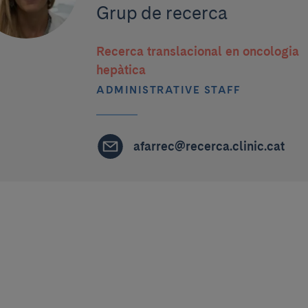
Grup de recerca
Recerca translacional en oncologia
hepàtica
ADMINISTRATIVE STAFF
afarrec@recerca.clinic.cat