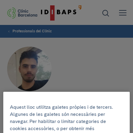
Professionals del Clínic
Francesc Estrany
Aquest lloc utilitza galetes pròpies i de tercers.
Algunes de les galetes són necessàries per
navegar. Per habilitar o limitar categories de
cookies accessòries, o per obtenir més
Grup de recerca