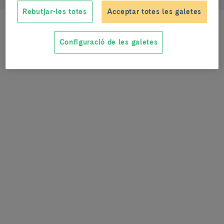
Rebutjar-les totes
Acceptar totes les galetes
Configuració de les galetes