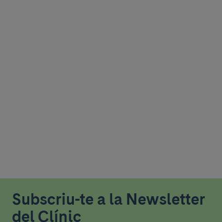
Subscriu-te a la Newsletter
del Clínic