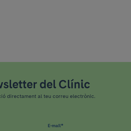
sletter del Clínic
ció directament al teu correu electrònic.
E-mail
*