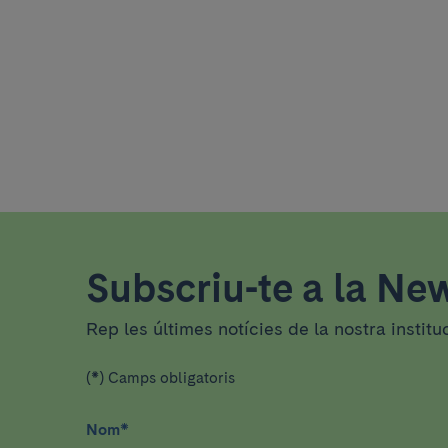
Subscriu-te a la New
Rep les últimes notícies de la nostra institu
(*) Camps obligatoris
Nom
*