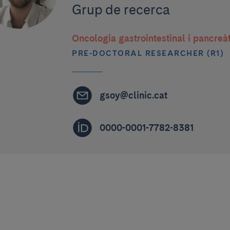
Grup de recerca
Oncologia gastrointestinal i pancreà
PRE-DOCTORAL RESEARCHER (R1)
gsoy@clinic.cat
0000-0001-7782-8381