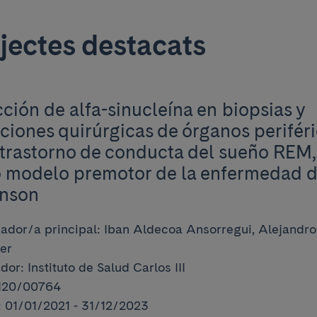
jectes destacats
ción de alfa-sinucleína en biopsias y
ciones quirúrgicas de órganos perifér
 trastorno de conducta del sueño REM,
 modelo premotor de la enfermedad 
inson
gador/a principal: Iban Aldecoa Ansorregui, Alejandro
er
or: Instituto de Salud Carlos III
PI20/00764
 01/01/2021 - 31/12/2023