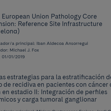
 European Union Pathology Core
sion: Reference Site Infrastructure
celona)
gador/a principal: Iban Aldecoa Ansorregui
dor: Michael J. Fox
 01/01/2019
s estrategias para la estratificación d
o de recidiva en pacientes con cáncer 
 en estadio II: Integración de perfiles
icos y carga tumoral ganglionar