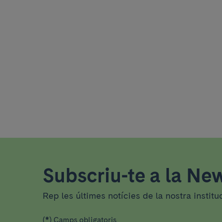
Subscriu-te a la New
Rep les últimes notícies de la nostra institu
(*) Camps obligatoris