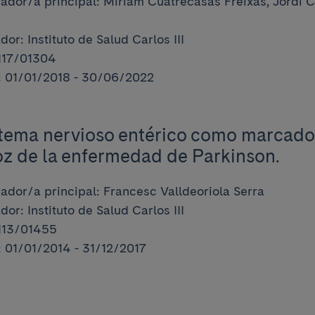
gador/a principal: Miriam Cuatrecasas Freixas, Jordi
or: Instituto de Salud Carlos III
I17/01304
 01/01/2018 - 30/06/2022
stema nervioso entérico como marcado
z de la enfermedad de Parkinson.
gador/a principal: Francesc Valldeoriola Serra
or: Instituto de Salud Carlos III
I13/01455
 01/01/2014 - 31/12/2017