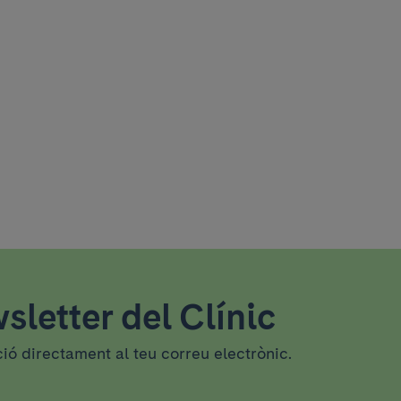
sletter del Clínic
ció directament al teu correu electrònic.