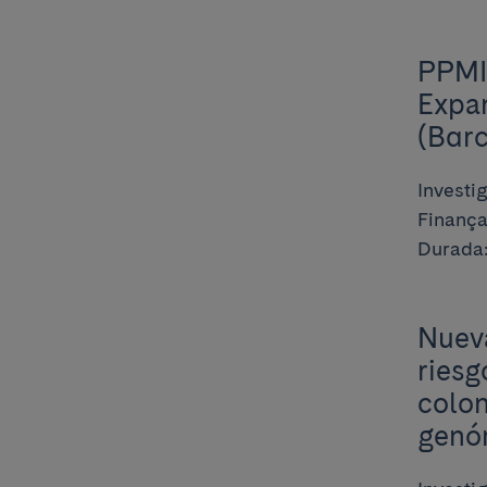
PPMI
Expan
(Bar
Investi
Finança
Durada:
Nueva
riesg
colon
genóm