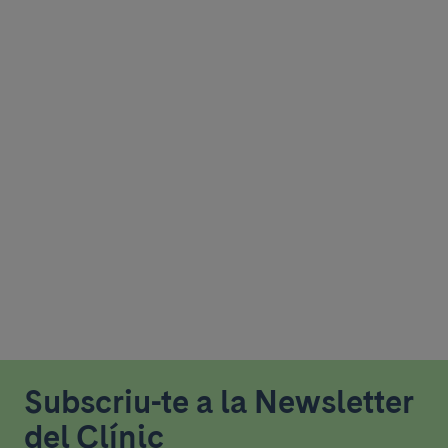
Subscriu-te a la Newsletter
del Clínic