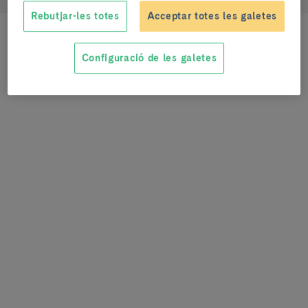
Rebutjar-les totes
Acceptar totes les galetes
Configuració de les galetes