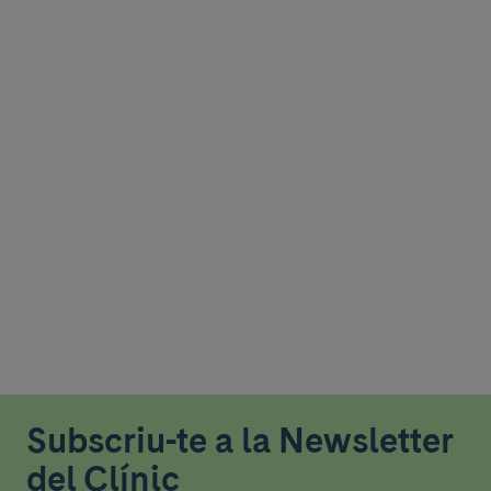
Subscriu-te a la Newsletter
del Clínic