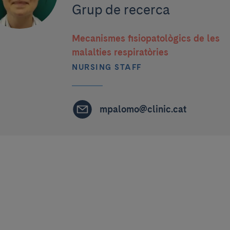
Grup de recerca
Mecanismes fisiopatològics de les
malalties respiratòries
NURSING STAFF
mpalomo@clinic.cat