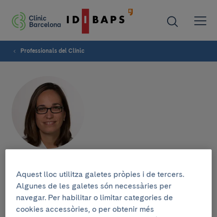
Professionals del Clínic
Meritxell Gracia
Aquest lloc utilitza galetes pròpies i de tercers.
Algunes de les galetes són necessàries per
SERVEI DE GINECOLOGIA
navegar. Per habilitar o limitar categories de
Ginecòloga
cookies accessòries, o per obtenir més