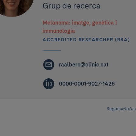
Grup de recerca
Melanoma: imatge, genètica i
immunologia
ACCREDITED RESEARCHER (R3A)
raalbero@clinic.cat
0000-0001-9027-1426
Segueix-lo/a 