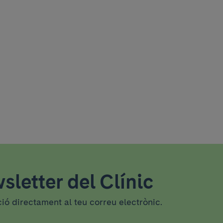
sletter del Clínic
ció directament al teu correu electrònic.