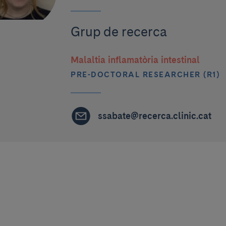
Grup de recerca
Malaltia inflamatòria intestinal
PRE-DOCTORAL RESEARCHER (R1)
ssabate@recerca.clinic.cat