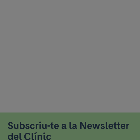
Subscriu-te a la Newsletter
del Clínic