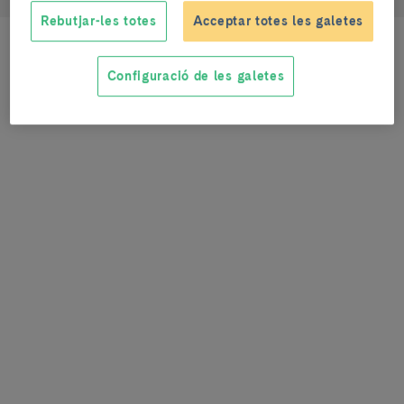
Rebutjar-les totes
Acceptar totes les galetes
Configuració de les galetes