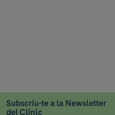
Subscriu-te a la Newsletter
del Clínic