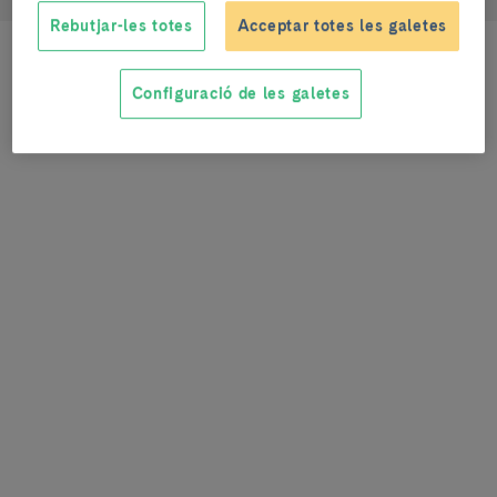
Rebutjar-les totes
Acceptar totes les galetes
Configuració de les galetes