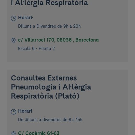
i Al·lèrgia Respiratòria
Horari:
Dilluns a Divendres de 9h a 20h
c/ Villarroel 170, 08036 , Barcelona
Escala 6 - Planta 2
Consultes Externes
Pneumologia i Al·lèrgia
Respiratòria (Plató)
Horari
De dilluns a divendres de 8 a 15h.
C/ Copèrnic 61-63