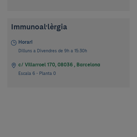
Immunoal·lèrgia
Horari
Dilluns a Divendres de 9h a 15:30h
c/ Villarroel 170, 08036 , Barcelona
Escala 6 - Planta 0