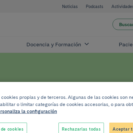
Noticias
Podcasts
Actividade
Busca
Docencia y Formación
Pacie
de Marzo 200
iza cookies propias y de terceros. Algunas de las cookies son 
abilitar o limitar categorías de cookies accesorias, o para o
rsonaliza la configuración
 de cookies
Rechazarlas todas
Aceptar t