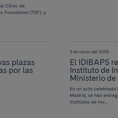
al Clínic de
es Foundation (TSF), y
5 de marzo del 2009
vas plazas
El IDIBAPS re
s por las
Instituto de I
Ministerio de
En un acto celebrado h
Madrid, se han entreg
Institutos de Inv...