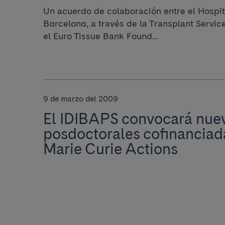
Un acuerdo de colaboración entre el Hospit
Barcelona, a través de la Transplant Servic
el Euro Tissue Bank Found...
9 de marzo del 2009
El IDIBAPS convocará nue
posdoctorales cofinanciada
Marie Curie Actions