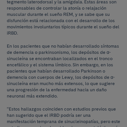
tegmento laterodorsal y la amígdala. Estas áreas son
responsables de controlar la atonía o relajación
muscular durante el sueño REM, y se sabe que su
disfunción está relacionada con el desarrollo de los
movimientos involuntarios típicos durante el sueño del
iRBD.
En los pacientes que no habían desarrollado síntomas
de demencia o parkinsonismo, los depósitos de α-
sinucleína se encontraban localizados en el tronco
encefálico y el sistema límbico. Sin embargo, en los
pacientes que habían desarrollado Parkinson o
demencia con cuerpos de Lewy, los depósitos de α-
sinucleína eran mucho más extensos, lo que sugiere
una progresión de la enfermedad hacia un daño
neuronal más extendido.
“Estos hallazgos coinciden con estudios previos que
han sugerido que el iRBD podría ser una
manifestación temprana de sinucleinopatías, pero este