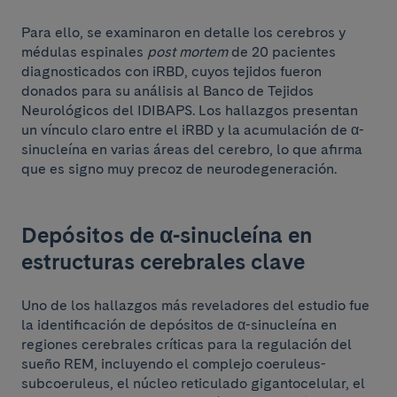
Para ello, se examinaron en detalle los cerebros y
médulas espinales
post mortem
de 20 pacientes
diagnosticados con iRBD, cuyos tejidos fueron
donados para su análisis al Banco de Tejidos
Neurológicos del IDIBAPS. Los hallazgos presentan
un vínculo claro entre el iRBD y la acumulación de α-
sinucleína en varias áreas del cerebro, lo que afirma
que es signo muy precoz de neurodegeneración.
Depósitos de α-sinucleína en
estructuras cerebrales clave
Uno de los hallazgos más reveladores del estudio fue
la identificación de depósitos de α-sinucleína en
regiones cerebrales críticas para la regulación del
sueño REM, incluyendo el complejo coeruleus-
subcoeruleus, el núcleo reticulado gigantocelular, el