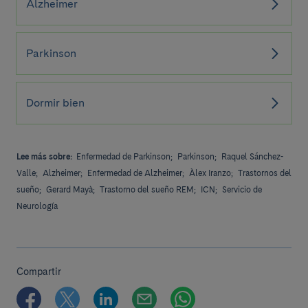
Alzheimer
Parkinson
Dormir bien
Lee más sobre:
Enfermedad de Parkinson;
Parkinson;
Raquel Sánchez-
Valle;
Alzheimer;
Enfermedad de Alzheimer;
Àlex Iranzo;
Trastornos del
sueño;
Gerard Mayà;
Trastorno del sueño REM;
ICN;
Servicio de
Neurología
Compartir