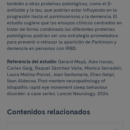
también a otras proteínas patológicas, como el β-
amiloide y la tau, que podrían estar influyendo en la
progresión hacia el parkinsonismo y la demencia. El
estudio sugiere que los ensayos clínicos centrados en
tratar de forma combinada las diferentes proteínas
patológicas podrían ser una estrategia prometedora
para prevenir o retrasar la aparición de Parkinson y
demencia en personas con iRBD.
Referencia del estudio:
Gerard Mayà, Alex Iranzo,
Carles Gaig, Raquel Sánchez-Valle, Monica Serradell,
Laura Molina-Porcel, Joan Santamaria, Ellen Gelpi,
Iban Aldecoa. Post-mortem neuropathology of
idiopathic rapid eye movement sleep behaviour
disorder: a case series. Lancet Neurology. 2024.
Contenidos relacionados