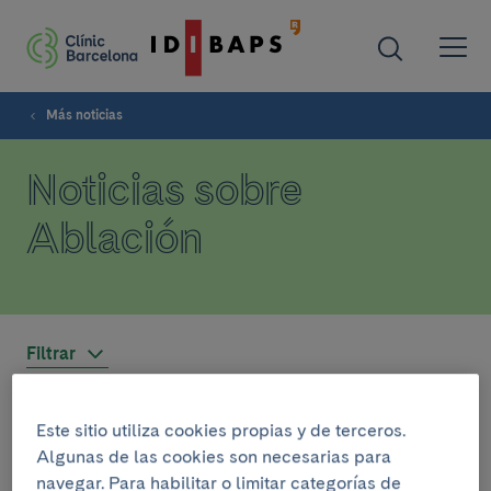
Más noticias
Noticias sobre
Ablación
Filtrar
Este sitio utiliza cookies propias y de terceros.
INVESTIGACIÓN
Algunas de las cookies son necesarias para
4 de mayo del 2026
navegar. Para habilitar o limitar categorías de