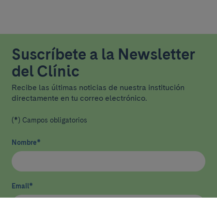
Suscríbete a la Newsletter
del Clínic
Recibe las últimas noticias de nuestra institución
directamente en tu correo electrónico.
(*) Campos obligatorios
Nombre
*
Email
*