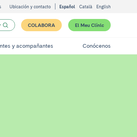
s
Ubicación y contacto
Español
Català
English
r
COLABORA
El Meu Clínic
ntes y acompañantes
Conócenos