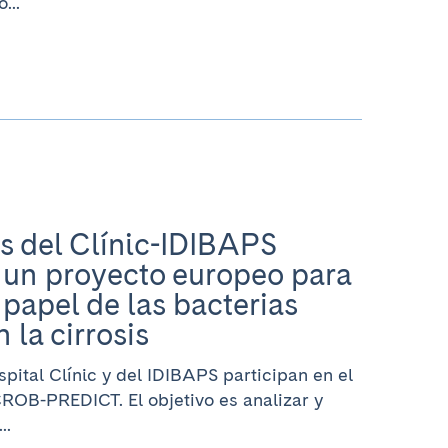
...
s del Clínic-IDIBAPS
 un proyecto europeo para
 papel de las bacterias
n la cirrosis
pital Clínic y del IDIBAPS participan en el
OB-PREDICT. El objetivo es analizar y
..