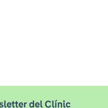
letter del Clínic