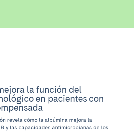
ejora la función del
nológico en pacientes con
compensada
ón revela cómo la albúmina mejora la
s B y las capacidades antimicrobianas de los