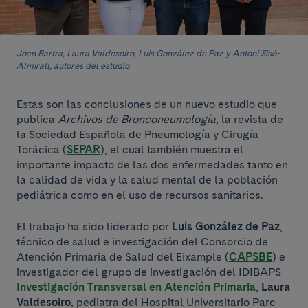
Joan Bartra, Laura Valdesoiro, Luis González de Paz y Antoni Sisó-
Almirall, autores del estudio
Estas son las conclusiones de un nuevo estudio que
publica
Archivos de Bronconeumología
, la revista de
la Sociedad Española de Pneumología y Cirugía
Torácica (
SEPAR
), el cual también muestra el
importante impacto de las dos enfermedades tanto en
la calidad de vida y la salud mental de la población
pediátrica como en el uso de recursos sanitarios.
El trabajo ha sido liderado por
Luis González de Paz
,
técnico de salud e investigación del Consorcio de
Atención Primaria de Salud del Eixample (
CAPSBE
) e
investigador del grupo de investigación del IDIBAPS
Investigación Transversal en Atención Primaria
,
Laura
Valdesoiro
, pediatra del Hospital Universitario Parc