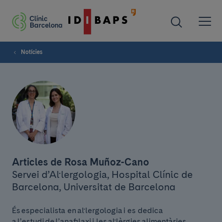
Notícies
Articles de Rosa Muñoz-Cano
Servei d’Al·lergologia, Hospital Clínic de
Barcelona, Universitat de Barcelona
És especialista en al·lergologia i es dedica
a l’estudi de l’anafilaxi i les al·lèrgies alimentàries.