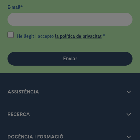
E-mail
*
He llegit i accepto
la política de privacitat
*
Enviar
ASSISTÈNCIA
RECERCA
DOCÈNCIA I FORMACIÓ