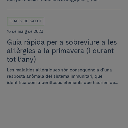
TEMES DE SALUT
16 de maig de 2023
Guia ràpida per a sobreviure a les
al·lèrgies a la primavera (i durant
tot l’any)
Les malalties al·lèrgiques són conseqüència d’una
resposta anòmala del sistema immunitari, que
identifica com a perillosos elements que haurien de...