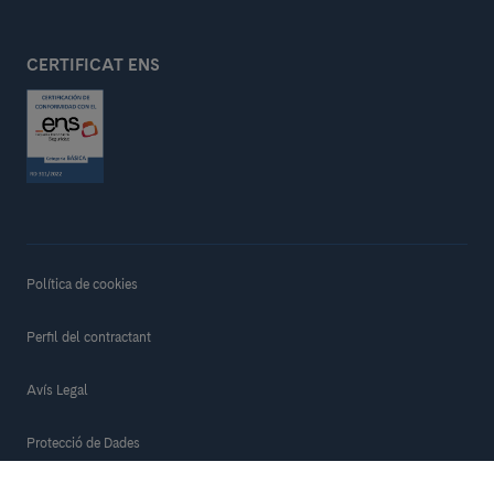
CERTIFICAT ENS
Política de cookies
Perfil del contractant
Avís Legal
Protecció de Dades