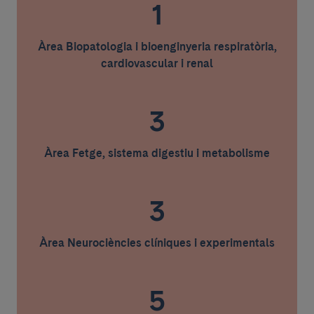
1
Àrea Biopatologia i bioenginyeria respiratòria,
cardiovascular i renal
3
Àrea Fetge, sistema digestiu i metabolisme
3
Àrea Neurociències clíniques i experimentals
5