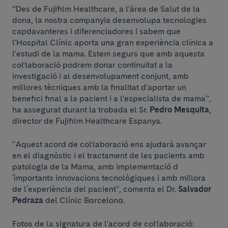
“Des de Fujifilm Healthcare, a l'àrea de Salut de la
dona, la nostra companyia desenvolupa tecnologies
capdavanteres i diferenciadores i sabem que
l'Hospital Clínic aporta una gran experiència clínica a
l'estudi de la mama. Estem segurs que amb aquesta
col·laboració podrem donar continuïtat a la
investigació i al desenvolupament conjunt, amb
millores tècniques amb la finalitat d'aportar un
benefici final a la pacient i a l'especialista de mama”,
ha assegurat durant la trobada el Sr.
Pedro Mesquita
,
director de Fujifilm Healthcare Espanya.
"Aquest acord de col·laboració ens ajudarà avançar
en el diagnòstic i el tractament de les pacients amb
patologia de la Mama, amb implementació d
´importants innovacions tecnològiques i amb millora
de l´experiència del pacient", comenta el Dr.
Salvador
Pedraza
del Clínic Barcelona.
Fotos de la signatura de l'acord de col·laboració: