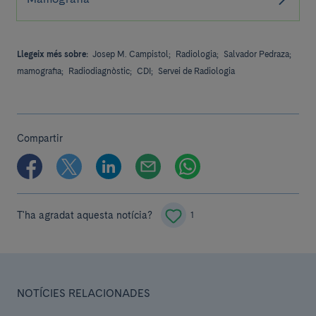
Llegeix més sobre:
Josep M. Campistol;
Radiologia;
Salvador Pedraza;
mamografia;
Radiodiagnòstic;
CDI;
Servei de Radiologia
Compartir
T'ha agradat aquesta notícia?
1
NOTÍCIES RELACIONADES