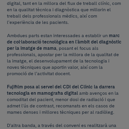
digital, tant en la millora del flux de treball clínic, com
en la qualitat tècnica i diagnòstica que millorin el
treball dels professionals mèdics, així com
l’experiència de les pacients.
Ambdues parts estan interessades a establir un
marc
de col·laboració tecnològica en l'àmbit del diagnòstic
per la imatge de mama
, posant el focus als
professionals, apostar per la millora de la qualitat de
la imatge, el desenvolupament de la tecnologia i
noves tècniques que aportin valor, així com la
promoció de l’activitat docent.
Fujifilm posa al servei del CDI del Clínic la darrera
tecnologia en mamografia digital
amb avenços en la
comoditat del pacient, menor dosi de radiació i que
admet l'ús de contrast, recomanats en els casos de
mames denses i millores tècniques per al radiòleg.
D'altra banda, a través del conveni es realitzarà una