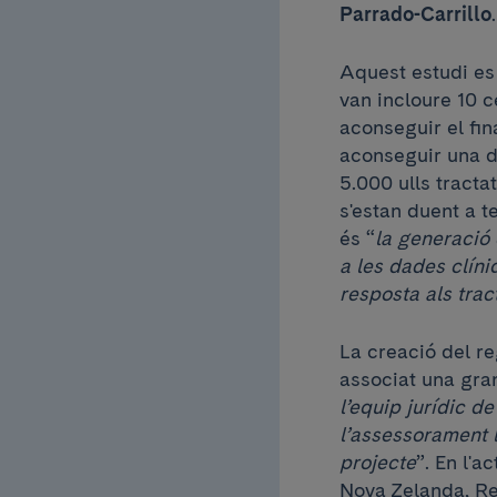
Parrado-Carrillo
.
Aquest estudi es 
van incloure 10 c
aconseguir el fi
aconseguir una d
5.000 ulls tracta
s'estan duent a t
és “
la generació 
a les dades clíni
resposta als tra
La creació del re
associat una gra
l’equip jurídic d
l’assessorament l
projecte
”. En l'a
Nova Zelanda, Reg