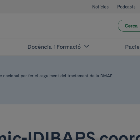
Notícies
Podcasts
Cerca
Docència i Formació
Pacie
re nacional per fer el seguiment del tractament de la DMAE
ínic-IDIBAPS coor