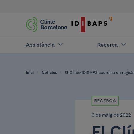
Assistència
Recerca
Inici
Notícies
El Clínic-IDIBAPS coordina un regist
RECERCA
6 de maig de 2022
El Cl