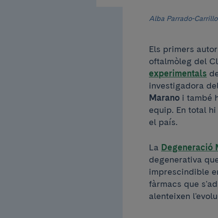
Alba Parrado-Carrillo 
Els primers auto
oftalmòleg del Cl
experimentals
de
investigadora del
Marano
i també h
equip. En total h
el país.
La
Degeneració 
degenerativa que 
imprescindible en
fàrmacs que s'ad
alenteixen l'evolu