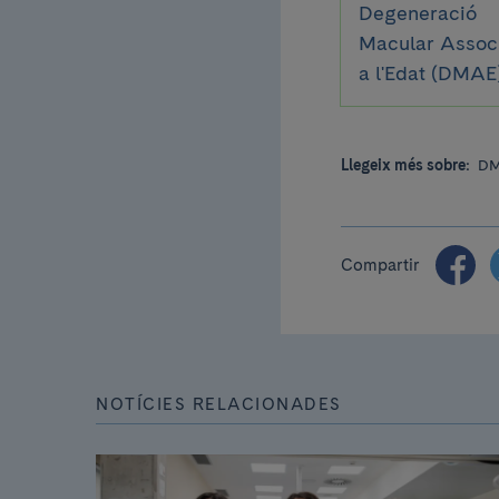
Degeneració
Macular Assoc
a l'Edat (DMAE
Llegeix més sobre:
DM
Compartir
NOTÍCIES RELACIONADES