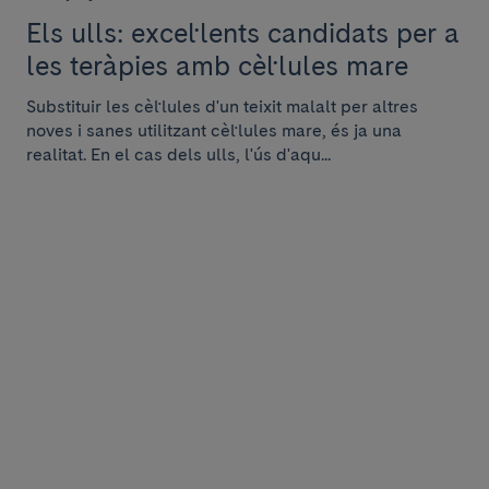
Els ulls: excel·lents candidats per a
les teràpies amb cèl·lules mare
Substituir les cèl·lules d'un teixit malalt per altres
noves i sanes utilitzant cèl·lules mare, és ja una
realitat. En el cas dels ulls, l'ús d'aqu...