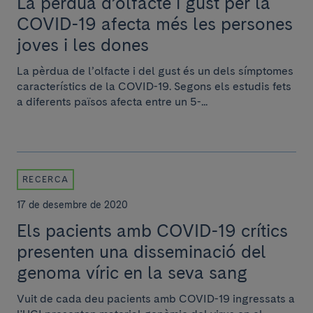
La pèrdua d’olfacte i gust per la
COVID-19 afecta més les persones
joves i les dones
La pèrdua de l’olfacte i del gust és un dels símptomes
característics de la COVID-19. Segons els estudis fets
a diferents països afecta entre un 5-...
RECERCA
17 de desembre de 2020
Els pacients amb COVID-19 crítics
presenten una disseminació del
genoma víric en la seva sang
Vuit de cada deu pacients amb COVID-19 ingressats a