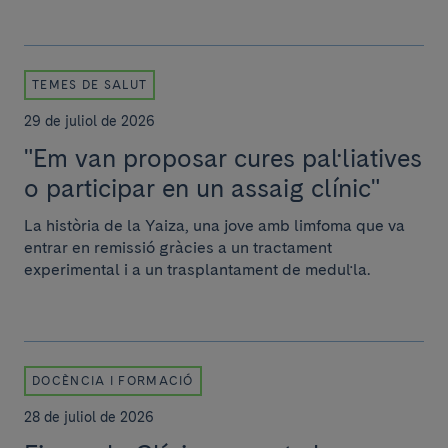
TEMES DE SALUT
29 de juliol de 2026
"Em van proposar cures pal·liatives
o participar en un assaig clínic"
La història de la Yaiza, una jove amb limfoma que va
entrar en remissió gràcies a un tractament
experimental i a un trasplantament de medul·la.
DOCÈNCIA I FORMACIÓ
28 de juliol de 2026