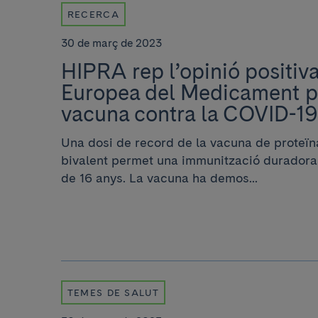
RECERCA
30 de març de 2023
HIPRA rep l’opinió positiv
Europea del Medicament pe
vacuna contra la COVID-19
Una dosi de record de la vacuna de proteï
bivalent permet una immunització durador
de 16 anys. La vacuna ha demos...
TEMES DE SALUT