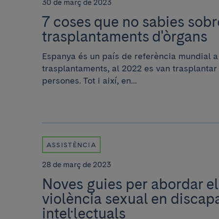
30 de març de 2023
7 coses que no sabies sobr
trasplantaments d'òrgans
Espanya és un país de referència mundial a 
trasplantaments, al 2022 es van trasplanta
persones. Tot i així, en...
ASSISTÈNCIA
28 de març de 2023
Noves guies per abordar el
violència sexual en discapa
intel·lectuals