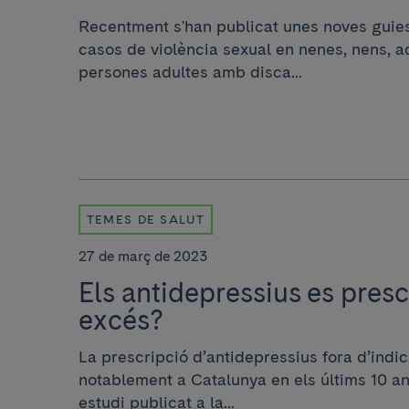
Recentment s'han publicat unes noves guies
casos de violència sexual en nenes, nens, 
persones adultes amb disca...
TEMES DE SALUT
27 de març de 2023
Els antidepressius es pres
excés?
La prescripció d’antidepressius fora d’ind
notablement a Catalunya en els últims 10 a
estudi publicat a la...