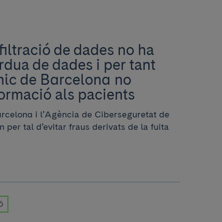
filtració de dades no ha
rdua de dades i per tant
ínic de Barcelona no
ormació als pacients
arcelona i l’Agència de Ciberseguretat de
 per tal d’evitar fraus derivats de la fuita
Ó