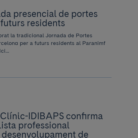
ada presencial de portes
 futurs residents
rat la tradicional Jornada de Portes
celona per a futurs residents al Paranimf
i...
 Clínic-IDIBAPS confirma
lista professional
l desenvolupament de