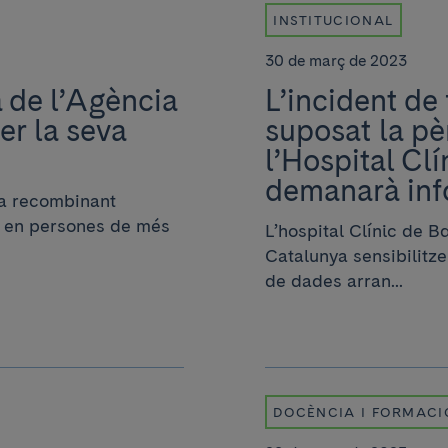
INSTITUCIONAL
30 de març de 2023
a de l’Agència
L’incident de 
r la seva
suposat la pè
l’Hospital Cl
demanarà inf
na recombinant
a en persones de més
L’hospital Clínic de B
Catalunya sensibilitzen
de dades arran...
DOCÈNCIA I FORMACI