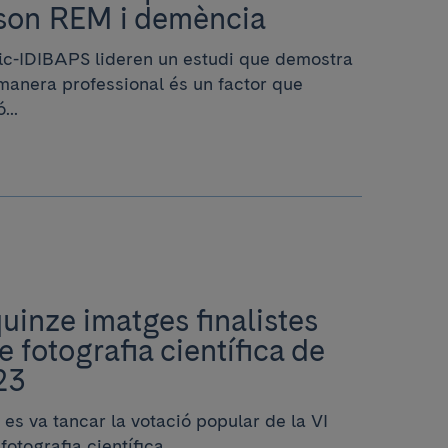
 son REM i demència
nic-IDIBAPS lideren un estudi que demostra
 manera professional és un factor que
...
quinze imatges finalistes
 fotografia científica de
23
s va tancar la votació popular de la VI
otografia científica.