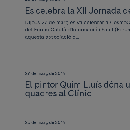
Es celebra la XII Jornada 
Dijous 27 de març es va celebrar a CosmoCa
del Forum Català d'Informació i Salut (Foru
aquesta associació d...
27 de març de 2014
El pintor Quim Lluís dóna 
quadres al Clínic
25 de març de 2014