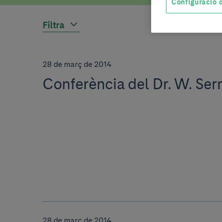
Configuració d
Filtra
28 de març de 2014
Conferència del Dr. W. Se
28 de març de 2014