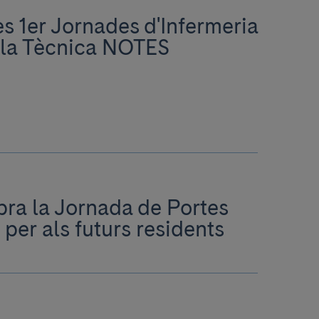
es 1er Jornades d'Infermeria
la Tècnica NOTES
ebra la Jornada de Portes
per als futurs residents