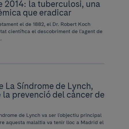
 2014: la tuberculosi, una
èmica que eradicar
tament el de 1882, el Dr. Robert Koch
at científica el descobriment de l'agent de
.
e La Síndrome de Lynch,
la prevenció del càncer de
ndrome de Lynch va ser l'objectiu principal
e aquesta malaltia va tenir lloc a Madrid el