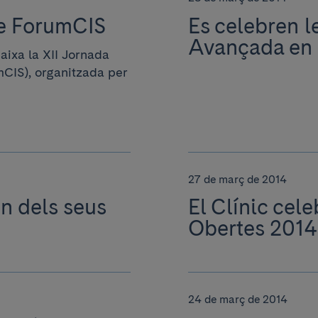
de ForumCIS
Es celebren l
Avançada en 
ixa la XII Jornada
mCIS), organitzada per
27 de març de 2014
un dels seus
El Clínic cel
Obertes 2014 
24 de març de 2014